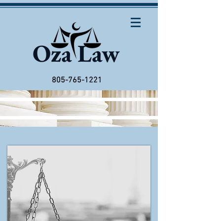
Oza Law
805-765-1221